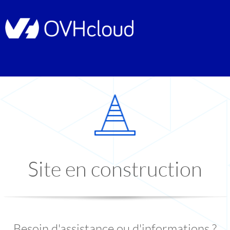
Site en construction
Besoin d'assistance ou d'informations ?